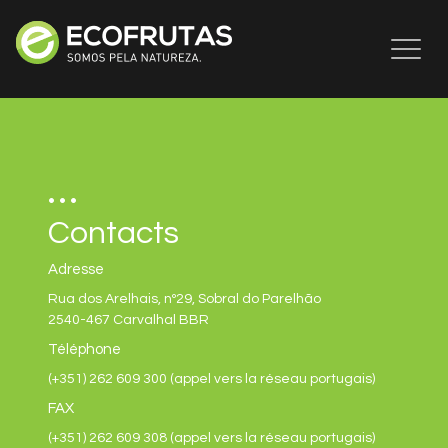
Toggl
naviga
Contacts
Adresse
Rua dos Arelhais, nº29, Sobral do Parelhão
2540-467 Carvalhal BBR
Téléphone
(+351) 262 609 300 (appel vers la réseau portugais)
FAX
(+351) 262 609 308 (appel vers la réseau portugais)