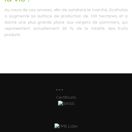
Au cours de ces années, afin de satisfaire le marché, Ecofrutas
a augmenté sa surface de production de 100 hectares, et a
donné une plus grande place aux vergers de pommiers, qui
représentent actuellement 30 % de la totalité des fruits
produits.
Certificats