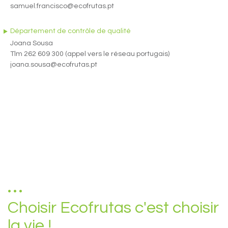
samuel.francisco@ecofrutas.pt
Département de contrôle de qualité
Joana Sousa
Tlm 262 609 300 (appel vers le réseau portugais)
joana.sousa@ecofrutas.pt
Choisir Ecofrutas c'est choisir
la vie !