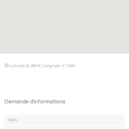
Latitude 39.28879 | Longitude -9.15589
Demande d'informations
Nom
Email