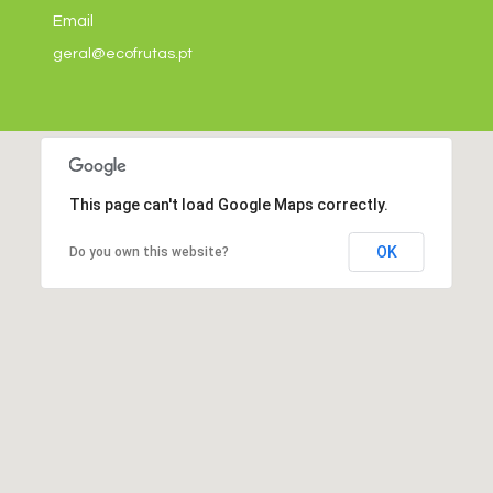
Email
geral@ecofrutas.pt
This page can't load Google Maps correctly.
OK
Do you own this website?