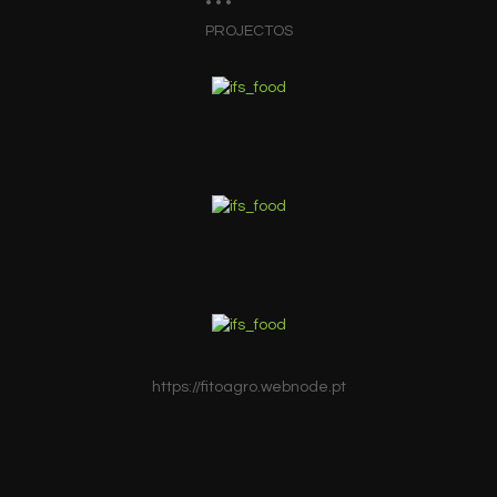
PROJECTOS
https://fitoagro.webnode.pt