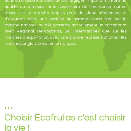
dans sa croissance, sans jamais négliger l'important critère de
qualité qui s'impose, ni le savoir-faire de l'entreprise, qui se
trouve sur le marché depuis près de deux décennies, et
d'assumer, ainsi, une position au sommet aussi bien sur le
marché national, où elle possède actuellement un partenariat
avec Regional Mercadorias, SA (Intermarché), que sur les
marchés d'exportation, avec une grande représentation sur les
marchés anglais, brésilien et français.
Choisir Ecofrutas c'est choisir
la vie !