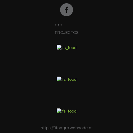
PROJECTOS
https://fitoagro.webnode.pt